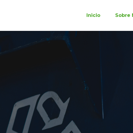
Inicio
Sobre 
Futuro
Recicl