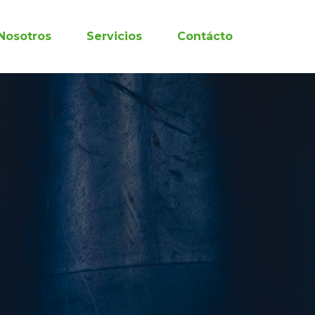
Nosotros
Servicios
Contácto
aje