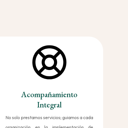
Acompañamiento
Integral
No solo prestamos servicios; guiamos a cada
organización en la implementación de