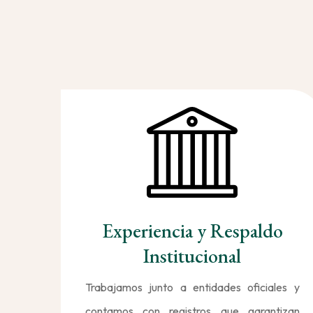
Experiencia y Respaldo
Institucional
Trabajamos junto a entidades oficiales y
contamos con registros que garantizan