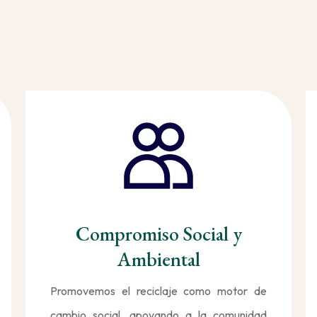
Compromiso Social y
Ambiental
Promovemos el reciclaje como motor de
cambio social, apoyando a la comunidad